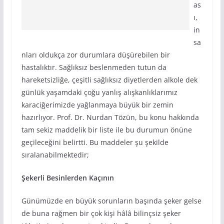
as
ı,
in
sa
nları oldukça zor durumlara düşürebilen bir
hastalıktır. Sağlıksız beslenmeden tutun da
hareketsizliğe, çeşitli sağlıksız diyetlerden alkole dek
günlük yaşamdaki çoğu yanlış alışkanlıklarımız
karaciğerimizde yağlanmaya büyük bir zemin
hazırlıyor. Prof. Dr. Nurdan Tözün, bu konu hakkında
tam sekiz maddelik bir liste ile bu durumun önüne
geçileceğini belirtti. Bu maddeler şu şekilde
sıralanabilmektedir;
Şekerli Besinlerden Kaçının
Günümüzde en büyük sorunların başında şeker gelse
de buna rağmen bir çok kişi hâlâ bilinçsiz şeker