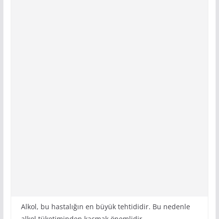
Alkol, bu hastalığın en büyük tehtididir. Bu nedenle
alkol tüketiminden kaçmak önemlidir.