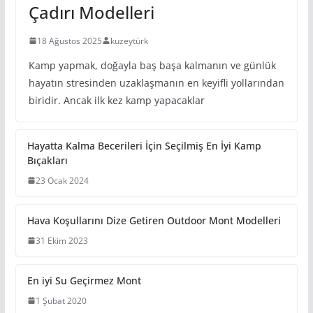
Çadırı Modelleri
18 Ağustos 2025
kuzeytürk
Kamp yapmak, doğayla baş başa kalmanın ve günlük
hayatın stresinden uzaklaşmanın en keyifli yollarından
biridir. Ancak ilk kez kamp yapacaklar
Hayatta Kalma Becerileri İçin Seçilmiş En İyi Kamp
Bıçakları
23 Ocak 2024
Hava Koşullarını Dize Getiren Outdoor Mont Modelleri
31 Ekim 2023
En iyi Su Geçirmez Mont
1 Şubat 2020