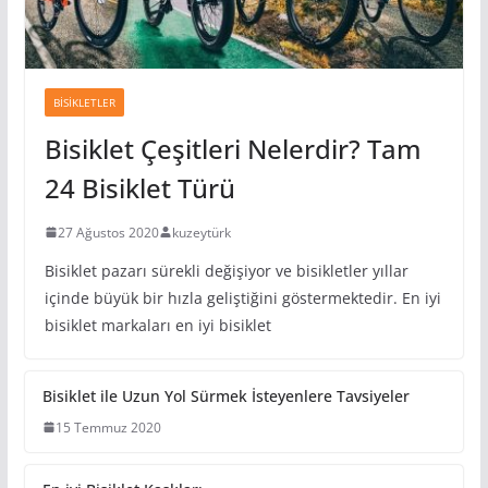
BISIKLETLER
Bisiklet Çeşitleri Nelerdir? Tam
24 Bisiklet Türü
27 Ağustos 2020
kuzeytürk
Bisiklet pazarı sürekli değişiyor ve bisikletler yıllar
içinde büyük bir hızla geliştiğini göstermektedir. En iyi
bisiklet markaları en iyi bisiklet
Bisiklet ile Uzun Yol Sürmek İsteyenlere Tavsiyeler
15 Temmuz 2020