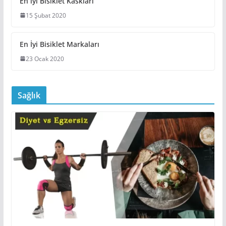
En iyi Bisiklet Kaskları
15 Şubat 2020
En İyi Bisiklet Markaları
23 Ocak 2020
Sağlık