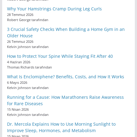
Why Your Hamstrings Cramp During Leg Curls
28 Temmuz 2026
Robert George tarafından
3 Crucial Safety Checks When Building a Home Gym in an
Older House
26 Temmuz 2026
Kelvin johnson tarafından
How to Protect Your Spine While Staying Fit After 40
4 Haziran 2026
Thomas Richards tarafından
What Is Enclomiphene? Benefits, Costs, and How It Works
6 Mayıs 2026
Kelvin johnson tarafından
Running for a Cause: How Marathoners Raise Awareness
for Rare Diseases
15 Nisan 2026
Kelvin johnson tarafından
Dr. Mercola Explains How to Use Morning Sunlight to
Improve Sleep, Hormones, and Metabolism
15 Nisan 2026