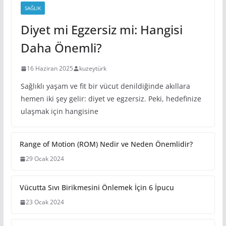
SAĞLIK
Diyet mi Egzersiz mi: Hangisi
Daha Önemli?
16 Haziran 2025
kuzeytürk
Sağlıklı yaşam ve fit bir vücut denildiğinde akıllara
hemen iki şey gelir: diyet ve egzersiz. Peki, hedefinize
ulaşmak için hangisine
Range of Motion (ROM) Nedir ve Neden Önemlidir?
29 Ocak 2024
Vücutta Sıvı Birikmesini Önlemek İçin 6 İpucu
23 Ocak 2024