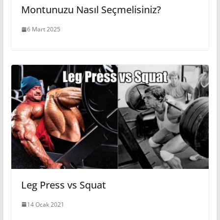
Montunuzu Nasıl Seçmelisiniz?
6 Mart 2025
Leg Press vs Squat
14 Ocak 2021