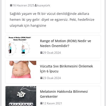
16 Haziran 2025
kuzeytürk
Sağlıklı yaşam ve fit bir vücut denildiğinde akıllara
hemen iki şey gelir: diyet ve egzersiz. Peki, hedefinize
ulaşmak için hangisine
Range of Motion (ROM) Nedir ve
Neden Önemlidir?
29 Ocak 2024
Vücutta Sıvı Birikmesini Önlemek
İçin 6 İpucu
23 Ocak 2024
Melatonin Hakkında Bilinmesi
Gerekenler
12 Kasım 2021