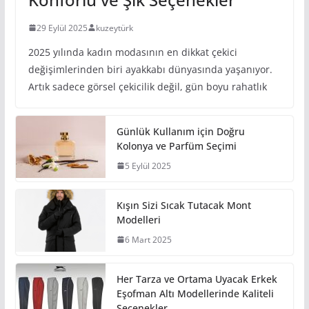
29 Eylül 2025
kuzeytürk
2025 yılında kadın modasının en dikkat çekici
değişimlerinden biri ayakkabı dünyasında yaşanıyor.
Artık sadece görsel çekicilik değil, gün boyu rahatlık
Günlük Kullanım için Doğru
Kolonya ve Parfüm Seçimi
5 Eylül 2025
Kışın Sizi Sıcak Tutacak Mont
Modelleri
6 Mart 2025
Her Tarza ve Ortama Uyacak Erkek
Eşofman Altı Modellerinde Kaliteli
Seçenekler