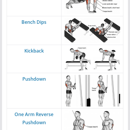
Bench Dips
Kickback
Pushdown
One Arm Reverse
Pushdown