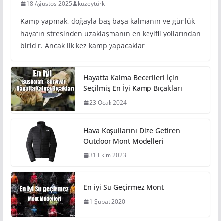
18 Ağustos 2025
kuzeytürk
Kamp yapmak, doğayla baş başa kalmanın ve günlük
hayatın stresinden uzaklaşmanın en keyifli yollarından
biridir. Ancak ilk kez kamp yapacaklar
Hayatta Kalma Becerileri İçin
Seçilmiş En İyi Kamp Bıçakları
23 Ocak 2024
Hava Koşullarını Dize Getiren
Outdoor Mont Modelleri
31 Ekim 2023
En iyi Su Geçirmez Mont
1 Şubat 2020