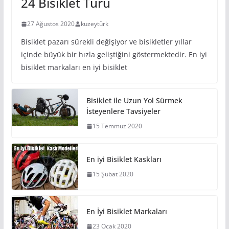
24 Bisiklet Türü
27 Ağustos 2020
kuzeytürk
Bisiklet pazarı sürekli değişiyor ve bisikletler yıllar
içinde büyük bir hızla geliştiğini göstermektedir. En iyi
bisiklet markaları en iyi bisiklet
Bisiklet ile Uzun Yol Sürmek
İsteyenlere Tavsiyeler
15 Temmuz 2020
En iyi Bisiklet Kaskları
15 Şubat 2020
En İyi Bisiklet Markaları
23 Ocak 2020