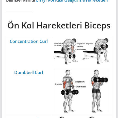
Bilimsel Kanıtlı
En iyi Kol Kası Geliştirme Hareketleri
Ön Kol Hareketleri Biceps
Concentration Curl
Dumbbell Curl