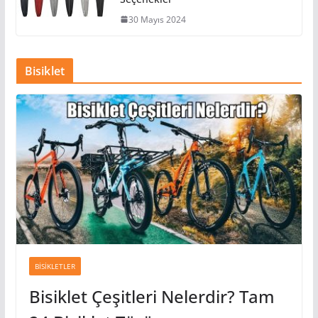
30 Mayıs 2024
Bisiklet
BISIKLETLER
Bisiklet Çeşitleri Nelerdir? Tam