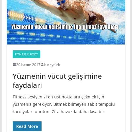
FITNESS & BODY
20 Kasım 2017
kuzeytürk
Yüzmenin vücut gelişimine
faydaları
Fitness seviyenizi en üst noktalara çekmek için
yüzmeniz gerekiyor. Bitmek bilmeyen sabit tempolu
kardiyoları unutun. Zira havuzda daha kısa bir
Read More