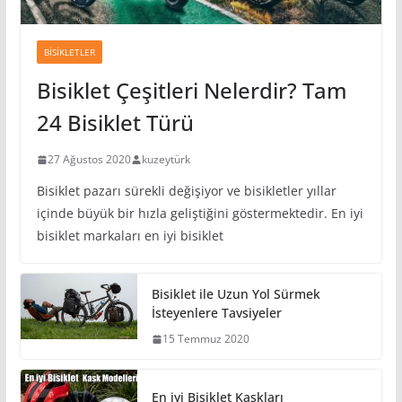
BISIKLETLER
Bisiklet Çeşitleri Nelerdir? Tam
24 Bisiklet Türü
27 Ağustos 2020
kuzeytürk
Bisiklet pazarı sürekli değişiyor ve bisikletler yıllar
içinde büyük bir hızla geliştiğini göstermektedir. En iyi
bisiklet markaları en iyi bisiklet
Bisiklet ile Uzun Yol Sürmek
İsteyenlere Tavsiyeler
15 Temmuz 2020
En iyi Bisiklet Kaskları