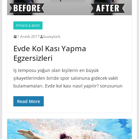
FITNESS & BODY
1 Aralık 2017
kuzeytürk
Evde Kol Kası Yapma
Egzersizleri
İş temposu yoğun olan kişilerin en büyük
şikayetlerinden biride spor salonuna gidecek vakit
bulamamaları. Evde kol kası nasıl yapılır? sorusunun
Read More