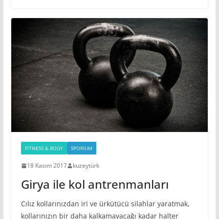
FITNESS & BODY
SPORIUM
18 Kasım 2017
kuzeytürk
Girya ile kol antrenmanları
Cılız kollarınızdan iri ve ürkütücü silahlar yaratmak,
kollarınızın bir daha kalkamayacağı kadar halter