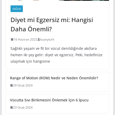
SAĞLIK
Diyet mi Egzersiz mi: Hangisi
Daha Önemli?
16 Haziran 2025
kuzeytürk
Sağlıklı yaşam ve fit bir vücut denildiğinde akıllara
hemen iki şey gelir: diyet ve egzersiz. Peki, hedefinize
ulaşmak için hangisine
Range of Motion (ROM) Nedir ve Neden Önemlidir?
29 Ocak 2024
Vücutta Sıvı Birikmesini Önlemek
İçin 6 İpucu
23 Ocak 2024