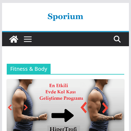
Skip
to
content
Fitness & Body