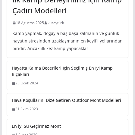
İlk Kamp Deneyiminiz için Kamp
Çadırı Modelleri
18 Ağustos 2025
kuzeytürk
Kamp yapmak, doğayla baş başa kalmanın ve günlük
hayatın stresinden uzaklaşmanın en keyifli yollarından
biridir. Ancak ilk kez kamp yapacaklar
Hayatta Kalma Becerileri İçin Seçilmiş En İyi Kamp
Bıçakları
23 Ocak 2024
Hava Koşullarını Dize Getiren Outdoor Mont Modelleri
31 Ekim 2023
En iyi Su Geçirmez Mont