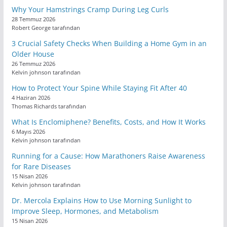
Why Your Hamstrings Cramp During Leg Curls
28 Temmuz 2026
Robert George tarafından
3 Crucial Safety Checks When Building a Home Gym in an
Older House
26 Temmuz 2026
Kelvin johnson tarafından
How to Protect Your Spine While Staying Fit After 40
4 Haziran 2026
Thomas Richards tarafından
What Is Enclomiphene? Benefits, Costs, and How It Works
6 Mayıs 2026
Kelvin johnson tarafından
Running for a Cause: How Marathoners Raise Awareness
for Rare Diseases
15 Nisan 2026
Kelvin johnson tarafından
Dr. Mercola Explains How to Use Morning Sunlight to
Improve Sleep, Hormones, and Metabolism
15 Nisan 2026