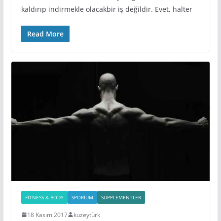
kaldırıp indirmekle olacakbir iş değildir. Evet, halter
Read More
FITNESS & BODY
SPORIUM
SUPPLEMENTLER
18 Kasım 2017
kuzeytürk