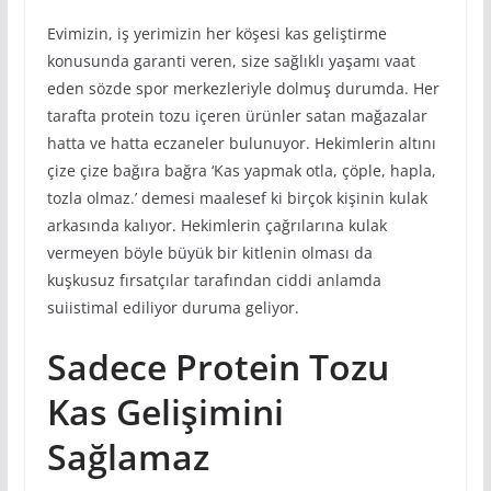
Evimizin, iş yerimizin her köşesi kas geliştirme
konusunda garanti veren, size sağlıklı yaşamı vaat
eden sözde spor merkezleriyle dolmuş durumda. Her
tarafta protein tozu içeren ürünler satan mağazalar
hatta ve hatta eczaneler bulunuyor. Hekimlerin altını
çize çize bağıra bağra ‘Kas yapmak otla, çöple, hapla,
tozla olmaz.’ demesi maalesef ki birçok kişinin kulak
arkasında kalıyor. Hekimlerin çağrılarına kulak
vermeyen böyle büyük bir kitlenin olması da
kuşkusuz fırsatçılar tarafından ciddi anlamda
suiistimal ediliyor duruma geliyor.
Sadece Protein Tozu
Kas Gelişimini
Sağlamaz