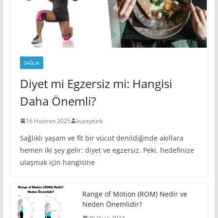
SAĞLIK
Diyet mi Egzersiz mi: Hangisi
Daha Önemli?
16 Haziran 2025
kuzeytürk
Sağlıklı yaşam ve fit bir vücut denildiğinde akıllara
hemen iki şey gelir: diyet ve egzersiz. Peki, hedefinize
ulaşmak için hangisine
Range of Motion (ROM) Nedir ve
Neden Önemlidir?