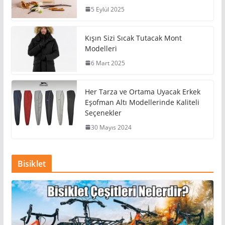
5 Eylül 2025
Kışın Sizi Sıcak Tutacak Mont
Modelleri
6 Mart 2025
Her Tarza ve Ortama Uyacak Erkek
Eşofman Altı Modellerinde Kaliteli
Seçenekler
30 Mayıs 2024
Bisiklet