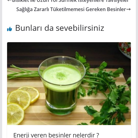
Bisiklet ile Uzun Yol Sürmek İsteyenlere Tavsiyeler
Sağlığa Zararlı Tüketilmemesi Gereken Besinler
Bunları da sevebilirsiniz
Enerji veren besinler nelerdir ?