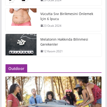
29 Ocak 2024
Vücutta Sıvı Birikmesini Önlemek
İçin 6 İpucu
23 Ocak 2024
Melatonin Hakkında Bilinmesi
Gerekenler
12 Kasım 2021
Outdoor