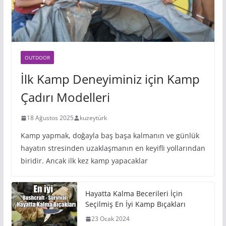
OUTDOOR
İlk Kamp Deneyiminiz için Kamp
Çadırı Modelleri
18 Ağustos 2025
kuzeytürk
Kamp yapmak, doğayla baş başa kalmanın ve günlük
hayatın stresinden uzaklaşmanın en keyifli yollarından
biridir. Ancak ilk kez kamp yapacaklar
Hayatta Kalma Becerileri İçin
Seçilmiş En İyi Kamp Bıçakları
23 Ocak 2024