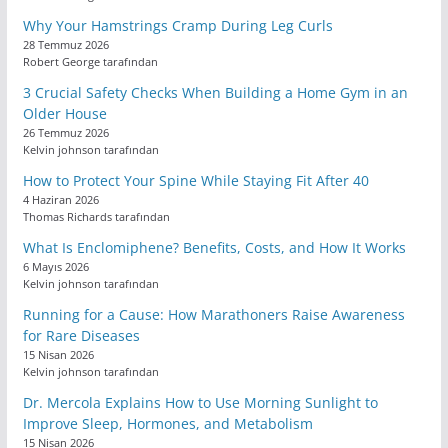
Why Your Hamstrings Cramp During Leg Curls
28 Temmuz 2026
Robert George tarafından
3 Crucial Safety Checks When Building a Home Gym in an
Older House
26 Temmuz 2026
Kelvin johnson tarafından
How to Protect Your Spine While Staying Fit After 40
4 Haziran 2026
Thomas Richards tarafından
What Is Enclomiphene? Benefits, Costs, and How It Works
6 Mayıs 2026
Kelvin johnson tarafından
Running for a Cause: How Marathoners Raise Awareness
for Rare Diseases
15 Nisan 2026
Kelvin johnson tarafından
Dr. Mercola Explains How to Use Morning Sunlight to
Improve Sleep, Hormones, and Metabolism
15 Nisan 2026