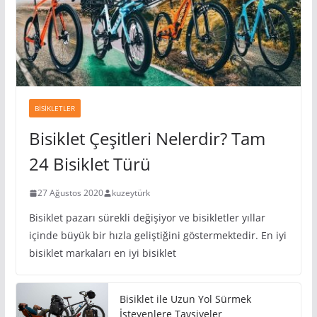
BISIKLETLER
Bisiklet Çeşitleri Nelerdir? Tam
24 Bisiklet Türü
27 Ağustos 2020
kuzeytürk
Bisiklet pazarı sürekli değişiyor ve bisikletler yıllar
içinde büyük bir hızla geliştiğini göstermektedir. En iyi
bisiklet markaları en iyi bisiklet
Bisiklet ile Uzun Yol Sürmek
İsteyenlere Tavsiyeler