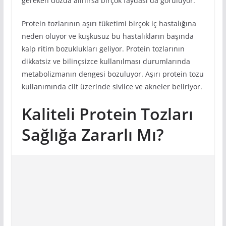
gereken dozda alınırsa birçok faydası da görülüyor.
Protein tozlarının aşırı tüketimi birçok iç hastalığına
neden oluyor ve kuşkusuz bu hastalıkların başında
kalp ritim bozuklukları geliyor. Protein tozlarının
dikkatsiz ve bilinçsizce kullanılması durumlarında
metabolizmanın dengesi bozuluyor. Aşırı protein tozu
kullanımında cilt üzerinde sivilce ve akneler beliriyor.
Kaliteli Protein Tozları
Sağlığa Zararlı Mı?