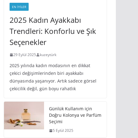
EN IYILER
2025 Kadın Ayakkabı
Trendleri: Konforlu ve Şık
Seçenekler
29 Eylül 2025
kuzeytürk
2025 yılında kadın modasının en dikkat
çekici değişimlerinden biri ayakkabı
dünyasında yaşanıyor. Artık sadece görsel
çekicilik değil, gün boyu rahatlık
Günlük Kullanım için
Doğru Kolonya ve Parfüm
Seçimi
5 Eylül 2025