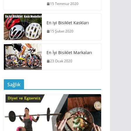
15 Temmuz 2020
En iyi Bisiklet Kaskları
15 Şubat 2020
En İyi Bisiklet Markaları
23 Ocak 2020
Sağlık