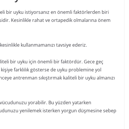
li bir uyku istiyorsanız en önemli faktörlerden biri
sidir. Kesinlikle rahat ve ortapedik olmalarına önem
 kesinlikle kullanmamanızı tavsiye ederiz.
teli bir uyku için önemli bir faktördür. Gece geç
kişiye farklılık gösterse de uyku problemine yol
eye antrenman sıkıştırmak kaliteli bir uyku almanızı
 vücudunuzu yorabilir. Bu yüzden yatarken
ücudunuzu yenilemek isterken yorgun düşmesine sebep