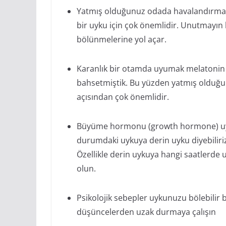
Yatmış olduğunuz odada havalandırma ol
bir uyku için çok önemlidir. Unutmayı
bölünmelerine yol açar.
Karanlık bir otamda uyumak melatonin
bahsetmiştik. Bu yüzden yatmış olduğum
açısından çok önemlidir.
Büyüme hormonu (growth hormone) uykun
durumdaki uykuya derin uyku diyebilir
Özellikle derin uykuya hangi saatlerde 
olun.
Psikolojik sebepler uykunuzu bölebilir 
düşüncelerden uzak durmaya çalışın