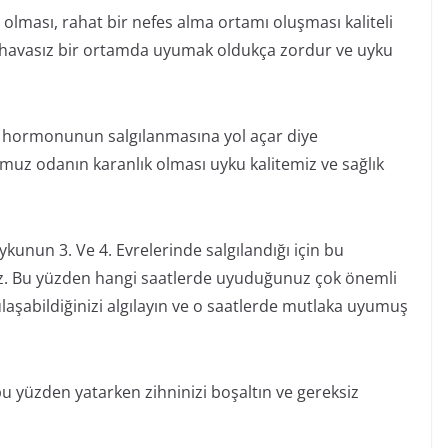
ması, rahat bir nefes alma ortamı oluşması kaliteli
n havasız bir ortamda uyumak oldukça zordur ve uyku
 hormonunun salgılanmasına yol açar diye
uz odanın karanlık olması uyku kalitemiz ve sağlık
un 3. Ve 4. Evrelerinde salgılandığı için bu
iz. Bu yüzden hangi saatlerde uyuduğunuz çok önemli
ulaşabildiğinizi algılayın ve o saatlerde mutlaka uyumuş
bu yüzden yatarken zihninizi boşaltın ve gereksiz