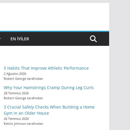
EN IYILER
5 Habits That Improve Athletic Performance
2 Ağustos 2026
Robert George tarafından
Why Your Hamstrings Cramp During Leg Curls
28 Temmuz 2026
Robert George tarafından
3 Crucial Safety Checks When Building a Home
Gym in an Older House
26 Temmuz 2026
Kelvin johnson tarafından