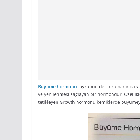
Büyüme hormonu
,
uykunun derin zamanında vücu
ve yenilenmesi sağlayan bir hormondur. Özelli
tetikleyen Growth hormonu kemiklerde büyümeyi 