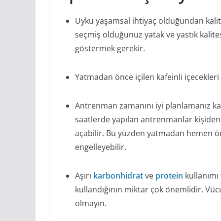
Uyku yaşamsal ihtiyaç olduğundan kalite
seçmiş olduğunuz yatak ve yastık kalite
göstermek gerekir.
Yatmadan önce içilen kafeinli içecekleri
Antrenman zamanını iyi planlamanız kali
saatlerde yapılan antrenmanlar kişiden 
açabilir. Bu yüzden yatmadan hemen önc
engelleyebilir.
Aşırı
karbonhidrat
ve
protein
kullanımı
kullandığının miktar çok önemlidir. V
olmayın.