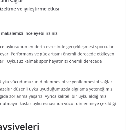
atkı sağlar
zeltme ve iyileştirme etkisi
 makalemizi inceleyebilirsiniz
ece uykusunun en derin evresinde gerçekleşmesi sporcular
yar. Performans ve güç artışını önemli derecede etkileyen
lar. Uykusuz kalmak spor hayatınızı önemli derecede
. Uyku vücudumuzun dinlenmesini ve yenilenmesini sağlar.
ini azaltır düzenli uyku uyuduğumuzda algılama yeteneğimiz
gıda zorlanma yaşarız. Ayrıca kaliteli bir uyku aldığımız
nutmayın kaslar uyku esnasında vücut dinlenmeye çekildiği
avsiyeleri