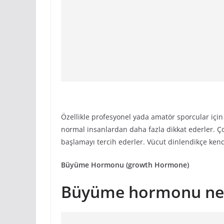
Özellikle profesyonel yada amatör sporcular içi
normal insanlardan daha fazla dikkat ederler. Ço
başlamayı tercih ederler. Vücut dinlendikçe kend
Büyüme Hormonu (growth Hormone)
Büyüme hormonu ne