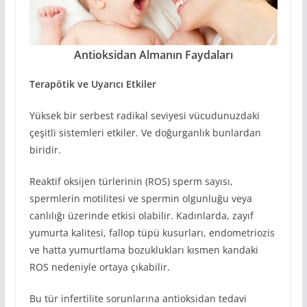
Antioksidan Almanın Faydaları
Terapötik ve Uyarıcı Etkiler
Yüksek bir serbest radikal seviyesi vücudunuzdaki
çeşitli sistemleri etkiler. Ve doğurganlık bunlardan
biridir.
Reaktif oksijen türlerinin (ROS) sperm sayısı,
spermlerin motilitesi ve spermin olgunluğu veya
canlılığı üzerinde etkisi olabilir. Kadınlarda, zayıf
yumurta kalitesi, fallop tüpü kusurları, endometriozis
ve hatta yumurtlama bozuklukları kısmen kandaki
ROS nedeniyle ortaya çıkabilir.
Bu tür infertilite sorunlarına antioksidan tedavi