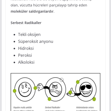
olan, vücutta hücreleri parçalayıp tahrip eden
moleküler saldırganlardır
.
Serbest Radikaller
Tekli oksijen
Süperoksit anyonu
Hidroksi
Peroksi
Alkoloksi