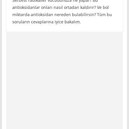
Serbest radikaller vücudunuza ne yapar? Bu
antioksidanlar onları nasıl ortadan kaldırır? Ve bol
miktarda antioksidan nereden bulabilirsin? Tüm bu
soruların cevaplarına iyice bakalım.