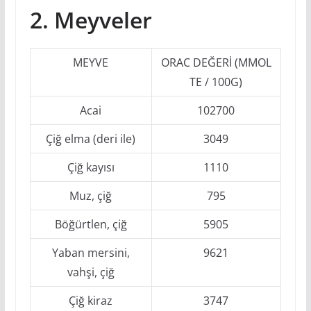
2. Meyveler
MEYVE
ORAC DEĞERİ (ΜMOL
TE / 100G)
Acai
102700
Çiğ elma (deri ile)
3049
Çiğ kayısı
1110
Muz, çiğ
795
Böğürtlen, çiğ
5905
Yaban mersini,
9621
vahşi, çiğ
Çiğ kiraz
3747