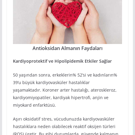
Antioksidan Almanın Faydaları
Kardiyoprotektif ve Hipolipidemik Etkiler Sağlar
50 yaşından sonra, erkeklerin% 52’si ve kadınların%
39’u büyük kardiyovasküler hastalıklar
yaşamaktadır. Koroner arter hastalığı, ateroskleroz,
kardiyomiyopatiler, kardiyak hipertrofi, anjin ve
miyokard enfarktüsü.
Aşırı oksidatif stres, vücudunuzda kardiyovasküler
hastalıklara neden olabilecek reaktif oksijen türleri
(ROS) üretir. Bu gibi durumlarda, güvende kalmanın