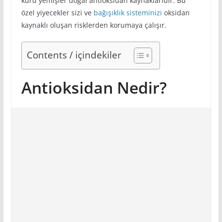
kuru yemişler doğal antioksidan kaynaklarıdır. Bu
özel yiyecekler sizi ve
bağışıklık sisteminizi
oksidan
kaynaklı oluşan risklerden korumaya çalışır.
Contents / içindekiler
Antioksidan Nedir?