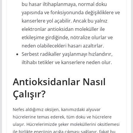
bu hasar iltihaplanmaya, normal doku
yapısında ve fonksiyonunda değişikliklere ve
kanserlere yol açabilir. Ancak bu yalnız
elektronlar antioksidan moleküller ile
etkileşime girdiğinde, nötralize olurlar ve
neden olabilecekleri hasarı azaltırlar.
Serbest radikaller yaşlanmayı hızlandırır,
iltihabı tetikler ve kanserlere neden olur.
Antioksidanlar Nasıl
Çalışır?
Nefes aldığımız oksijen, kanımızdaki alyuvar
hücrelerine temas ederek, tüm doku ve hücrelere
ulaşır. Hücrelerimizde şeker moleküllerini oksitlemesi
ile birlikte enerjinin açığa çıkması sağlanır, fakat bu