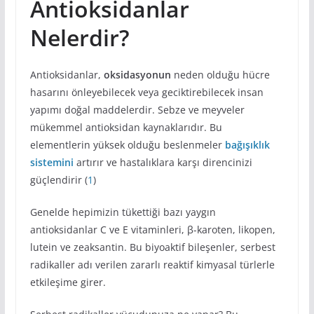
Antioksidanlar
Nelerdir?
Antioksidanlar,
oksidasyonun
neden olduğu hücre
hasarını önleyebilecek veya geciktirebilecek insan
yapımı doğal maddelerdir. Sebze ve meyveler
mükemmel antioksidan kaynaklarıdır. Bu
elementlerin yüksek olduğu beslenmeler
bağışıklık
sistemini
artırır ve hastalıklara karşı direncinizi
güçlendirir (
1
)
Genelde hepimizin tükettiği bazı yaygın
antioksidanlar C ve E vitaminleri, β-karoten, likopen,
lutein ve zeaksantin. Bu biyoaktif bileşenler, serbest
radikaller adı verilen zararlı reaktif kimyasal türlerle
etkileşime girer.