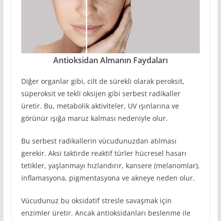
Antioksidan Almanın Faydaları
Diğer organlar gibi, cilt de sürekli olarak peroksit,
süperoksit ve tekli oksijen gibi serbest radikaller
üretir. Bu, metabolik aktiviteler, UV ışınlarına ve
görünür ışığa maruz kalması nedeniyle olur.
Bu serbest radikallerin vücudunuzdan atılması
gerekir. Aksi taktirde reaktif türler hücresel hasarı
tetikler, yaşlanmayı hızlandırır, kansere (melanomlar),
inflamasyona, pigmentasyona ve akneye neden olur.
Vücudunuz bu oksidatif stresle savaşmak için
enzimler üretir. Ancak antioksidanları beslenme ile