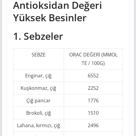
Antioksidan Değeri
Yüksek Besinler
1. Sebzeler
SEBZE
ORAC DEĞERİ (ΜMOL
TE / 100G)
Enginar, çiğ
6552
Kuşkonmaz, çiğ
2252
Çiğ pancar
1776
Brokoli, çiğ
1510
Lahana, kırmızı, çiğ
2496