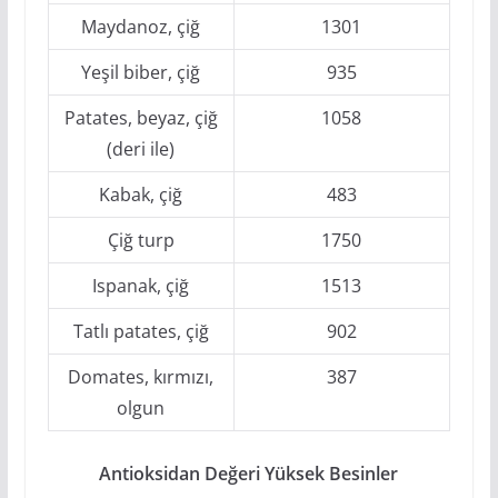
Maydanoz, çiğ
1301
Yeşil biber, çiğ
935
Patates, beyaz, çiğ
1058
(deri ile)
Kabak, çiğ
483
Çiğ turp
1750
Ispanak, çiğ
1513
Tatlı patates, çiğ
902
Domates, kırmızı,
387
olgun
Antioksidan Değeri Yüksek Besinler