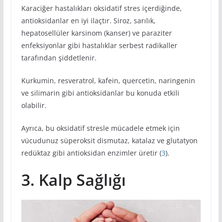
Karaciğer hastalıkları oksidatif stres içerdiğinde,
antioksidanlar en iyi ilaçtır. Siroz, sarılık,
hepatosellüler karsinom (kanser) ve paraziter
enfeksiyonlar gibi hastalıklar serbest radikaller
tarafından şiddetlenir.
Kurkumin, resveratrol, kafein, quercetin, naringenin
ve silimarin gibi antioksidanlar bu konuda etkili
olabilir.
Ayrıca, bu oksidatif stresle mücadele etmek için
vücudunuz süperoksit dismutaz, katalaz ve glutatyon
redüktaz gibi antioksidan enzimler üretir (
3
).
3. Kalp Sağlığı