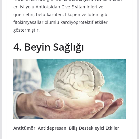
en iyi yolu Antioksidan C ve E vitaminleri ve
quercetin, beta-karoten, likopen ve lutein gibi
fitokimyasallar olumlu kardiyoprotektif etkiler
göstermiştir.
4. Beyin Sağlığı
Antitümör, Antidepresan, Biliş Destekleyici Etkiler