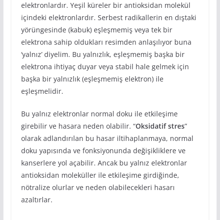
elektronlardır. Yeşil küreler bir antioksidan molekül
içindeki elektronlardır. Serbest radikallerin en dıştaki
yörüngesinde (kabuk) eşleşmemiş veya tek bir
elektrona sahip oldukları resimden anlaşılıyor buna
‘yalnız’ diyelim. Bu yalnızlık, eşleşmemiş başka bir
elektrona ihtiyaç duyar veya stabil hale gelmek için
başka bir yalnızlık (eşleşmemiş elektron) ile
eşleşmelidir.
Bu yalnız elektronlar normal doku ile etkileşime
girebilir ve hasara neden olabilir. “
Oksidatif stres
”
olarak adlandırılan bu hasar iltihaplanmaya, normal
doku yapısında ve fonksiyonunda değişikliklere ve
kanserlere yol açabilir. Ancak bu yalnız elektronlar
antioksidan moleküller ile etkileşime girdiğinde,
nötralize olurlar ve neden olabilecekleri hasarı
azaltırlar.