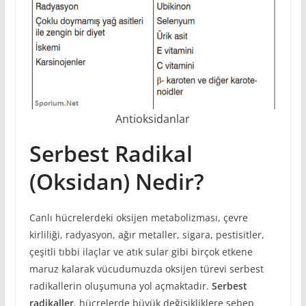
Antioksidanlar
Serbest Radikal
(Oksidan) Nedir?
Canlı hücrelerdeki oksijen metabolizması, çevre
kirliliği, radyasyon, ağır metaller, sigara, pestisitler,
çeşitli tıbbi ilaçlar ve atık sular gibi birçok etkene
maruz kalarak vücudumuzda oksijen türevi serbest
radikallerin oluşumuna yol açmaktadır.
Serbest
radikaller
, hücrelerde büyük değişikliklere sebep