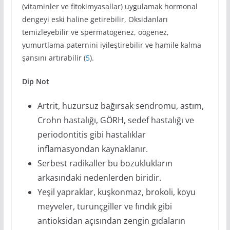
(vitaminler ve fitokimyasallar) uygulamak hormonal
dengeyi eski haline getirebilir, Oksidanları
temizleyebilir ve spermatogenez, oogenez,
yumurtlama paternini iyileştirebilir ve hamile kalma
şansını artırabilir (
5
).
Dip Not
Artrit, huzursuz bağırsak sendromu, astım,
Crohn hastalığı, GÖRH, sedef hastalığı ve
periodontitis gibi hastalıklar
inflamasyondan kaynaklanır.
Serbest radikaller bu bozuklukların
arkasındaki nedenlerden biridir.
Yeşil yapraklar, kuşkonmaz, brokoli, koyu
meyveler, turunçgiller ve fındık gibi
antioksidan açısından zengin gıdaların