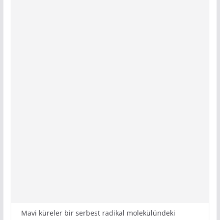
Mavi küreler bir serbest radikal molekülündeki