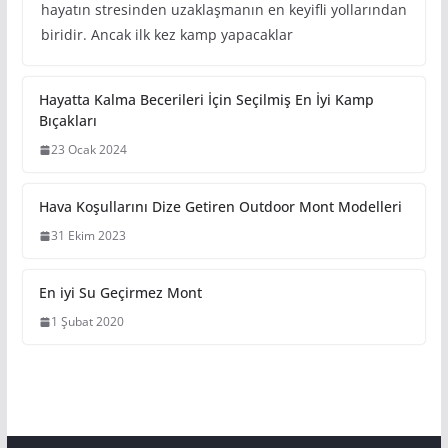
hayatın stresinden uzaklaşmanın en keyifli yollarından
biridir. Ancak ilk kez kamp yapacaklar
Hayatta Kalma Becerileri İçin Seçilmiş En İyi Kamp
Bıçakları
23 Ocak 2024
Hava Koşullarını Dize Getiren Outdoor Mont Modelleri
31 Ekim 2023
En iyi Su Geçirmez Mont
1 Şubat 2020