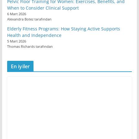
Pelvic Floor Training for Women: Exercises, Benefits, and
When to Consider Clinical Support
6 Mart 2026
Alexandra Botez tarafından
Elderly Fitness Programs: How Staying Active Supports
Health and Independence
5 Mart 2026
Thomas Richards tarafından
En iyiler