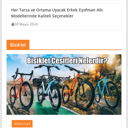
Her Tarza ve Ortama Uyacak Erkek Eşofman Altı
Modellerinde Kaliteli Seçenekler
30 Mayıs 2024
Bisiklet
BISIKLETLER