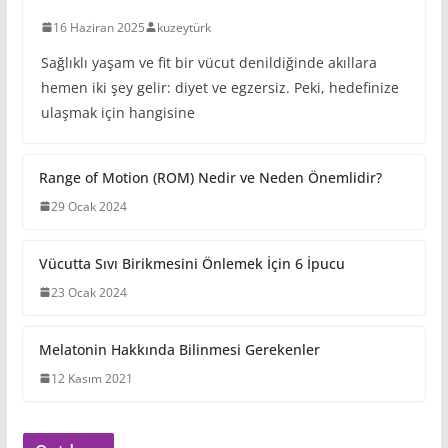
16 Haziran 2025
kuzeytürk
Sağlıklı yaşam ve fit bir vücut denildiğinde akıllara
hemen iki şey gelir: diyet ve egzersiz. Peki, hedefinize
ulaşmak için hangisine
Range of Motion (ROM) Nedir ve Neden Önemlidir?
29 Ocak 2024
Vücutta Sıvı Birikmesini Önlemek İçin 6 İpucu
23 Ocak 2024
Melatonin Hakkında Bilinmesi Gerekenler
12 Kasım 2021