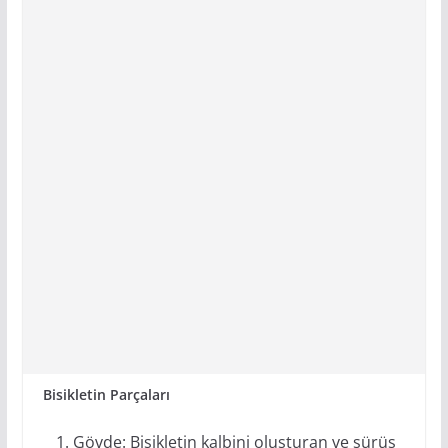
Bisikletin Parçaları
Gövde: Bisikletin kalbini oluşturan ve sürüş