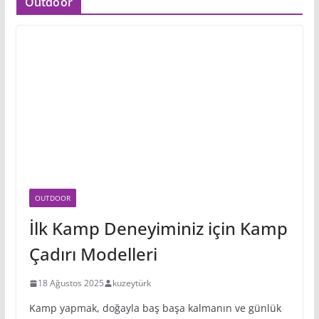
Outdoor
OUTDOOR
İlk Kamp Deneyiminiz için Kamp
Çadırı Modelleri
18 Ağustos 2025
kuzeytürk
Kamp yapmak, doğayla baş başa kalmanın ve günlük