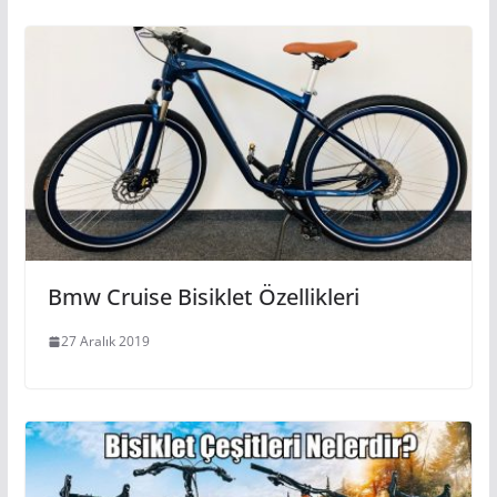
Bmw Cruise Bisiklet Özellikleri
27 Aralık 2019