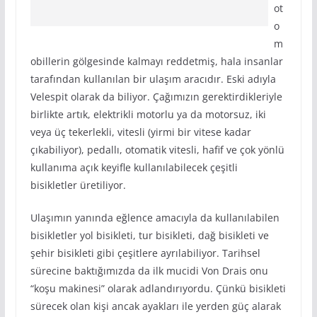
ot
o
m
obillerin gölgesinde kalmayı reddetmiş, hala insanlar
tarafından kullanılan bir ulaşım aracıdır. Eski adıyla
Velespit olarak da biliyor. Çağımızın gerektirdikleriyle
birlikte artık, elektrikli motorlu ya da motorsuz, iki
veya üç tekerlekli, vitesli (yirmi bir vitese kadar
çıkabiliyor), pedallı, otomatik vitesli, hafif ve çok yönlü
kullanıma açık keyifle kullanılabilecek çeşitli
bisikletler üretiliyor.
Ulaşımın yanında eğlence amacıyla da kullanılabilen
bisikletler yol bisikleti, tur bisikleti, dağ bisikleti ve
şehir bisikleti gibi çeşitlere ayrılabiliyor. Tarihsel
sürecine baktığımızda da ilk mucidi Von Drais onu
“koşu makinesi” olarak adlandırıyordu. Çünkü bisikleti
sürecek olan kişi ancak ayakları ile yerden güç alarak