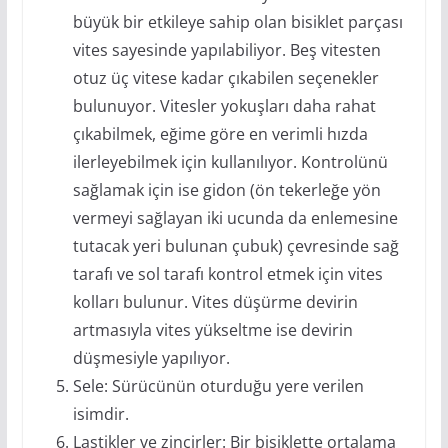
büyük bir etkileye sahip olan bisiklet parçası
vites sayesinde yapılabiliyor. Beş vitesten
otuz üç vitese kadar çıkabilen seçenekler
bulunuyor. Vitesler yokuşları daha rahat
çıkabilmek, eğime göre en verimli hızda
ilerleyebilmek için kullanılıyor. Kontrolünü
sağlamak için ise gidon (ön tekerleğe yön
vermeyi sağlayan iki ucunda da enlemesine
tutacak yeri bulunan çubuk) çevresinde sağ
tarafı ve sol tarafı kontrol etmek için vites
kolları bulunur. Vites düşürme devirin
artmasıyla vites yükseltme ise devirin
düşmesiyle yapılıyor.
Sele: Sürücünün oturduğu yere verilen
isimdir.
Lastikler ve zincirler: Bir bisiklette ortalama