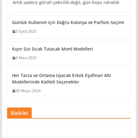
Artık sadece görsel çekicilik değil, gün boyu rahatlık
Günlük Kullanım için Doğru
Kolonya ve Parfüm Seçimi
5 Eylül 2025
Kışın Sizi Sıcak Tutacak Mont
Modelleri
6 Mart 2025
Her Tarza ve Ortama Uyacak Erkek
Eşofman Altı Modellerinde Kaliteli
Seçenekler
30 Mayıs 2024
Bisiklet