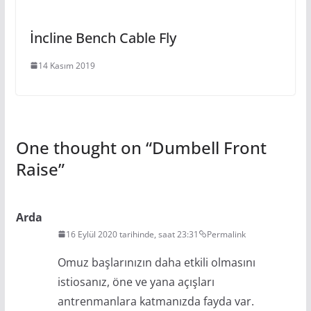
İncline Bench Cable Fly
14 Kasım 2019
One thought on “
Dumbell Front
Raise
”
Arda
16 Eylül 2020 tarihinde, saat 23:31
Permalink
Omuz başlarınızın daha etkili olmasını
istiosanız, öne ve yana açışları
antrenmanlara katmanızda fayda var.