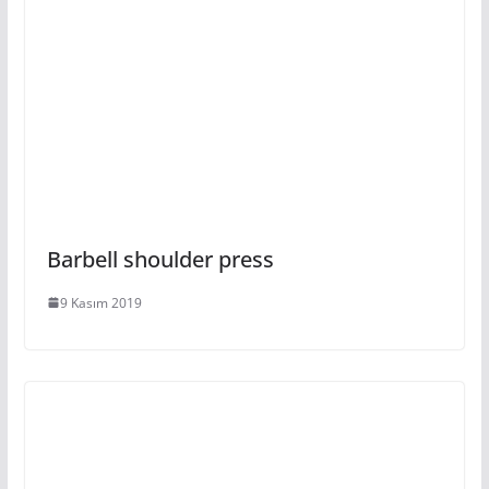
Barbell shoulder press
9 Kasım 2019