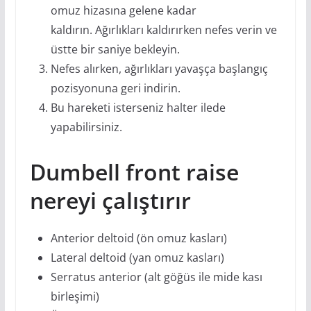
omuz hizasına gelene kadar
kaldırın. Ağırlıkları kaldırırken nefes verin ve
üstte bir saniye bekleyin.
Nefes alırken, ağırlıkları yavaşça başlangıç ​​
pozisyonuna geri indirin.
Bu hareketi isterseniz halter ilede
yapabilirsiniz.
Dumbell front raise
nereyi çalıştırır
Anterior deltoid (ön omuz kasları)
Lateral deltoid (yan omuz kasları)
Serratus anterior (alt göğüs ile mide kası
birleşimi)