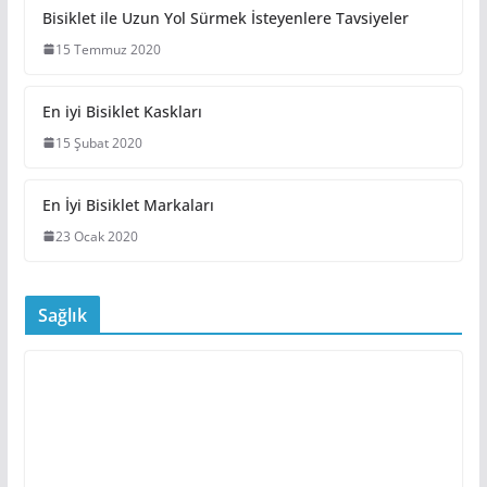
bisiklet markaları en iyi bisiklet
Bisiklet ile Uzun Yol Sürmek İsteyenlere Tavsiyeler
15 Temmuz 2020
En iyi Bisiklet Kaskları
15 Şubat 2020
En İyi Bisiklet Markaları
23 Ocak 2020
Sağlık