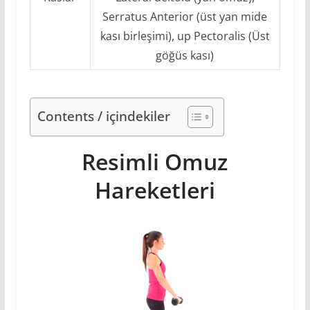
Serratus Anterior (üst yan mide
kası birleşimi), up Pectoralis (Üst
göğüs kası)
Contents / içindekiler
Resimli Omuz
Hareketleri