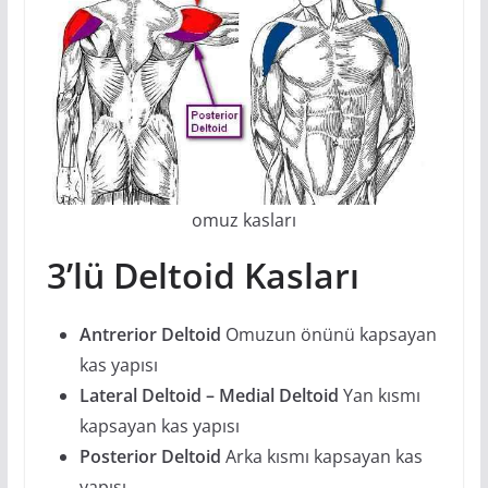
omuz kasları
3’lü Deltoid Kasları
Antrerior Deltoid
Omuzun önünü kapsayan
kas yapısı
Lateral Deltoid – Medial Deltoid
Yan kısmı
kapsayan kas yapısı
Posterior Deltoid
Arka kısmı kapsayan kas
yapısı