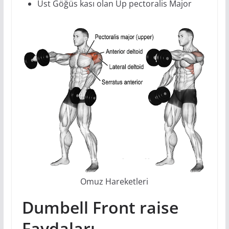
Üst Göğüs kası olan Up pectoralis Major
Omuz Hareketleri
Dumbell Front raise
Faydaları