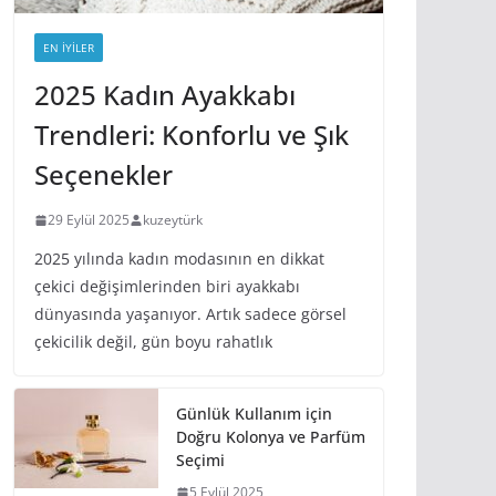
EN IYILER
2025 Kadın Ayakkabı
Trendleri: Konforlu ve Şık
Seçenekler
29 Eylül 2025
kuzeytürk
2025 yılında kadın modasının en dikkat
çekici değişimlerinden biri ayakkabı
dünyasında yaşanıyor. Artık sadece görsel
çekicilik değil, gün boyu rahatlık
Günlük Kullanım için
Doğru Kolonya ve Parfüm
Seçimi
5 Eylül 2025