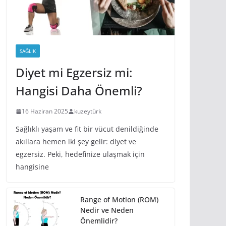
SAĞLIK
Diyet mi Egzersiz mi:
Hangisi Daha Önemli?
16 Haziran 2025
kuzeytürk
Sağlıklı yaşam ve fit bir vücut denildiğinde
akıllara hemen iki şey gelir: diyet ve
egzersiz. Peki, hedefinize ulaşmak için
hangisine
Range of Motion (ROM)
Nedir ve Neden
Önemlidir?