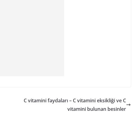
C vitamini faydaları – C vitamini eksikliği ve C
vitamini bulunan besinler