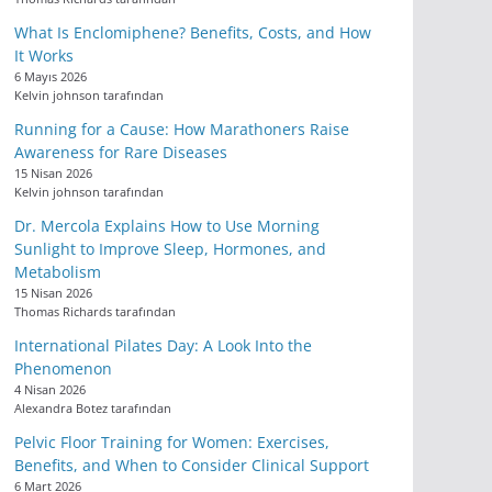
What Is Enclomiphene? Benefits, Costs, and How
It Works
6 Mayıs 2026
Kelvin johnson tarafından
Running for a Cause: How Marathoners Raise
Awareness for Rare Diseases
15 Nisan 2026
Kelvin johnson tarafından
Dr. Mercola Explains How to Use Morning
Sunlight to Improve Sleep, Hormones, and
Metabolism
15 Nisan 2026
Thomas Richards tarafından
International Pilates Day: A Look Into the
Phenomenon
4 Nisan 2026
Alexandra Botez tarafından
Pelvic Floor Training for Women: Exercises,
Benefits, and When to Consider Clinical Support
6 Mart 2026