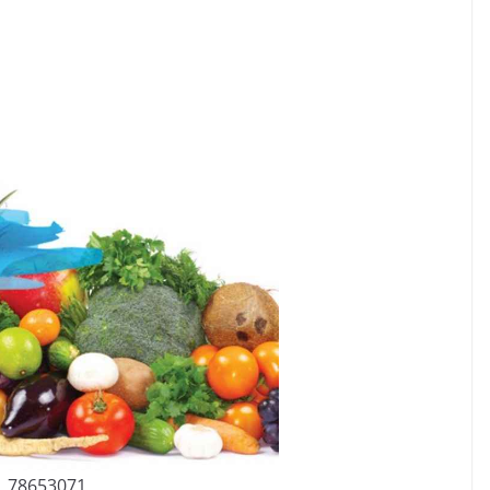
78653071