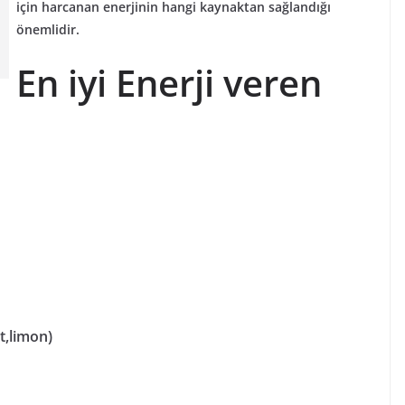
için harcanan enerjinin hangi kaynaktan sağlandığı
önemlidir.
En iyi
Enerji veren
t,limon)