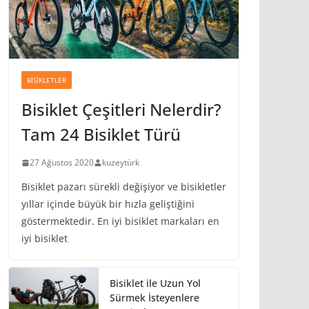
BISIKLETLER
Bisiklet Çeşitleri Nelerdir?
Tam 24 Bisiklet Türü
27 Ağustos 2020
kuzeytürk
Bisiklet pazarı sürekli değişiyor ve bisikletler
yıllar içinde büyük bir hızla geliştiğini
göstermektedir. En iyi bisiklet markaları en
iyi bisiklet
Bisiklet ile Uzun Yol
Sürmek İsteyenlere