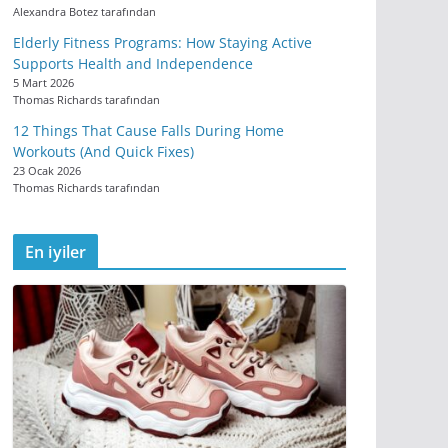
Alexandra Botez tarafından
Elderly Fitness Programs: How Staying Active
Supports Health and Independence
5 Mart 2026
Thomas Richards tarafından
12 Things That Cause Falls During Home
Workouts (And Quick Fixes)
23 Ocak 2026
Thomas Richards tarafından
En iyiler