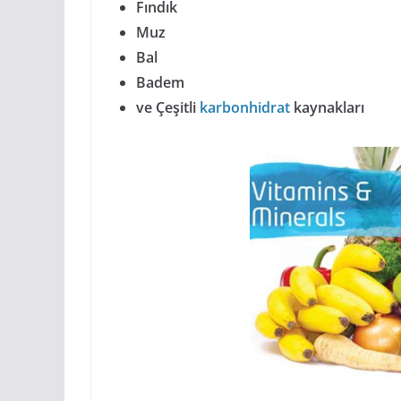
Fındık
Muz
Bal
Badem
ve Çeşitli
karbonhidrat
kaynakları