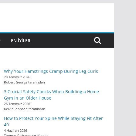
EN IYILER
Why Your Hamstrings Cramp During Leg Curls
28 Temmuz 2026
Robert George tarafından
3 Crucial Safety Checks When Building a Home
Gym in an Older House
26 Temmuz 2026
Kelvin johnson tarafından
How to Protect Your Spine While Staying Fit After
40
4 Haziran 2026
Thomas Richards tarafından