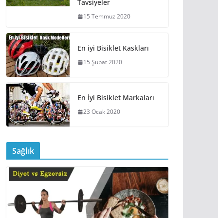
Tavsiyeler
15 Temmuz 2020
En iyi Bisiklet Kaskları
15 Şubat 2020
En İyi Bisiklet Markaları
23 Ocak 2020
Sağlık