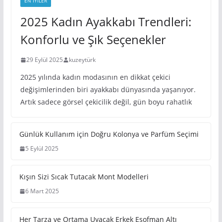
EN IYILER
2025 Kadın Ayakkabı Trendleri:
Konforlu ve Şık Seçenekler
29 Eylül 2025
kuzeytürk
2025 yılında kadın modasının en dikkat çekici
değişimlerinden biri ayakkabı dünyasında yaşanıyor.
Artık sadece görsel çekicilik değil, gün boyu rahatlık
Günlük Kullanım için Doğru
Kolonya ve Parfüm Seçimi
5 Eylül 2025
Kışın Sizi Sıcak Tutacak Mont
Modelleri
6 Mart 2025