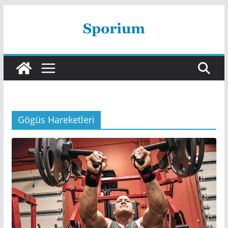
Skip
to
content
Gögüs Hareketleri