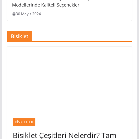
Her Tarza ve Ortama Uyacak Erkek
Eşofman Altı Modellerinde Kaliteli
Seçenekler
30 Mayıs 2024
Bisiklet