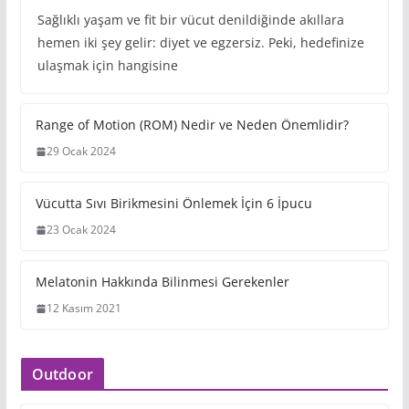
Diyet mi Egzersiz mi: Hangisi
Daha Önemli?
16 Haziran 2025
kuzeytürk
Sağlıklı yaşam ve fit bir vücut denildiğinde akıllara
hemen iki şey gelir: diyet ve egzersiz. Peki, hedefinize
ulaşmak için hangisine
Range of Motion (ROM) Nedir ve
Neden Önemlidir?
29 Ocak 2024
Vücutta Sıvı Birikmesini Önlemek
İçin 6 İpucu
23 Ocak 2024