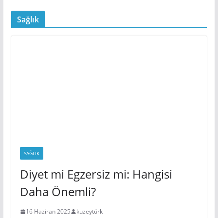
En İyi Bisiklet Markaları
23 Ocak 2020
Sağlık
SAĞLIK