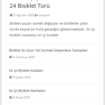
BISIKLETLER
Bisiklet Çeşitleri Nelerdir? Tam
24 Bisiklet Türü
27 Ağustos 2020
kuzeytürk
Bisiklet pazarı sürekli değişiyor ve bisikletler yıllar
içinde büyük bir hızla geliştiğini göstermektedir. En iyi
bisiklet markaları en iyi bisiklet
Bisiklet ile Uzun Yol Sürmek
İsteyenlere Tavsiyeler
15 Temmuz 2020
En iyi Bisiklet Kaskları
15 Şubat 2020