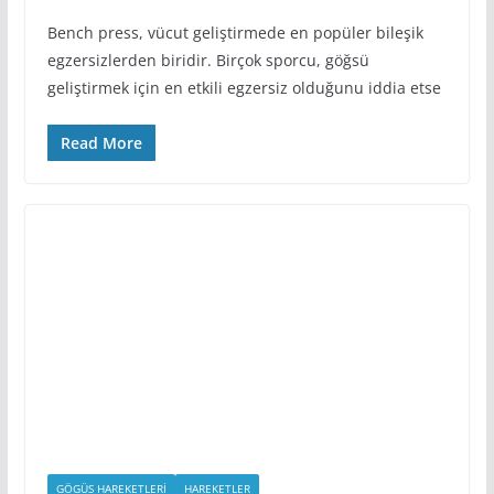
Bench press, vücut geliştirmede en popüler bileşik
egzersizlerden biridir. Birçok sporcu, göğsü
geliştirmek için en etkili egzersiz olduğunu iddia etse
Read More
GÖGÜS HAREKETLERI
HAREKETLER