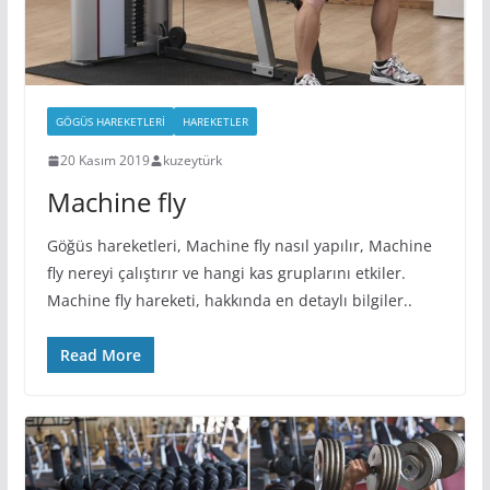
GÖGÜS HAREKETLERI
HAREKETLER
20 Kasım 2019
kuzeytürk
Machine fly
Göğüs hareketleri, Machine fly nasıl yapılır, Machine
fly nereyi çalıştırır ve hangi kas gruplarını etkiler.
Machine fly hareketi, hakkında en detaylı bilgiler..
Read More