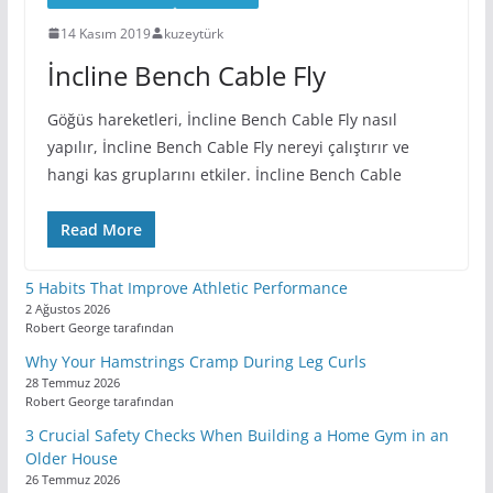
14 Kasım 2019
kuzeytürk
İncline Bench Cable Fly
Göğüs hareketleri, İncline Bench Cable Fly nasıl
yapılır, İncline Bench Cable Fly nereyi çalıştırır ve
hangi kas gruplarını etkiler. İncline Bench Cable
Read More
5 Habits That Improve Athletic Performance
2 Ağustos 2026
Robert George tarafından
Why Your Hamstrings Cramp During Leg Curls
28 Temmuz 2026
Robert George tarafından
3 Crucial Safety Checks When Building a Home Gym in an
Older House
26 Temmuz 2026