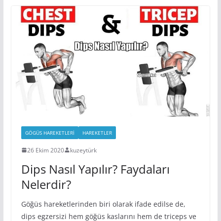
GÖGÜS HAREKETLERI
HAREKETLER
26 Ekim 2020
kuzeytürk
Dips Nasıl Yapılır? Faydaları
Nelerdir?
Göğüs hareketlerinden biri olarak ifade edilse de,
dips egzersizi hem göğüs kaslarını hem de triceps ve