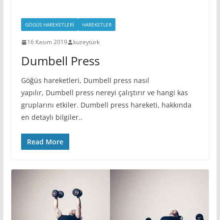
GÖGÜS HAREKETLERI
HAREKETLER
16 Kasım 2019
kuzeytürk
Dumbell Press
Göğüs hareketleri, Dumbell press nasıl
yapılır, Dumbell press nereyi çalıştırır ve hangi kas
gruplarını etkiler. Dumbell press hareketi, hakkında
en detaylı bilgiler..
Read More