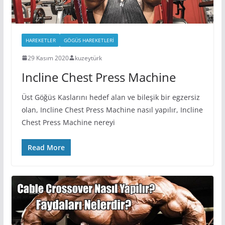
HAREKETLER
GÖGÜS HAREKETLERI
29 Kasım 2020
kuzeytürk
Incline Chest Press Machine
Üst Göğüs Kaslarını hedef alan ve bileşik bir egzersiz
olan, Incline Chest Press Machine nasıl yapılır, Incline
Chest Press Machine nereyi
Read More