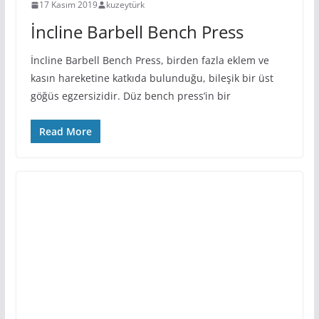
17 Kasım 2019
kuzeytürk
İncline Barbell Bench Press
İncline Barbell Bench Press, birden fazla eklem ve
kasın hareketine katkıda bulunduğu, bileşik bir üst
göğüs egzersizidir. Düz bench press’in bir
Read More