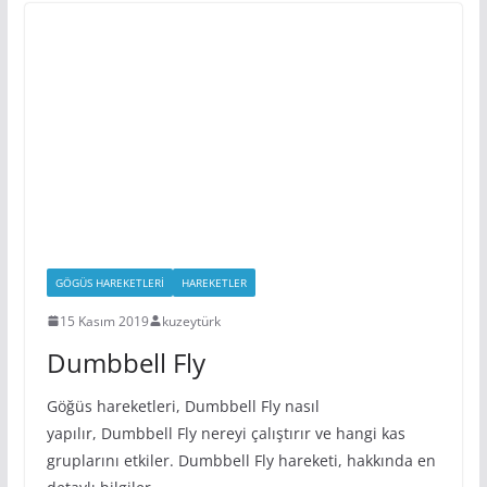
GÖGÜS HAREKETLERI
HAREKETLER
15 Kasım 2019
kuzeytürk
Dumbbell Fly
Göğüs hareketleri, Dumbbell Fly nasıl
yapılır, Dumbbell Fly nereyi çalıştırır ve hangi kas
gruplarını etkiler. Dumbbell Fly hareketi, hakkında en