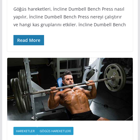
Göğüs hareketleri, İncline Dumbell Bench Press nasıl
yapılır, İncline Dumbell Bench Press nereyi çalıştırır
ve hangi kas gruplarını etkiler. İncline Dumbell Bench
Read More
HAREKETLER
GÖGÜS HAREKETLERI