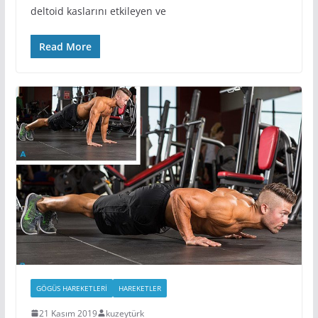
deltoid kaslarını etkileyen ve
Read More
GÖGÜS HAREKETLERI
HAREKETLER
21 Kasım 2019
kuzeytürk