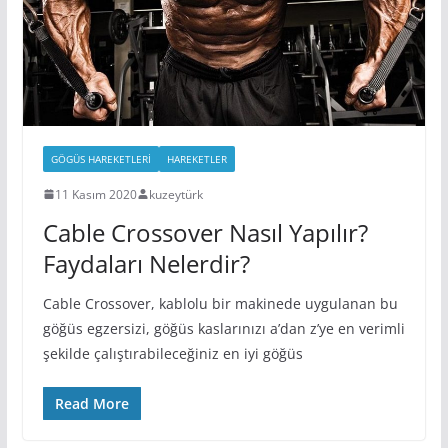
GÖGÜS HAREKETLERI
HAREKETLER
11 Kasım 2020
kuzeytürk
Cable Crossover Nasıl Yapılır?
Faydaları Nelerdir?
Cable Crossover, kablolu bir makinede uygulanan bu
göğüs egzersizi, göğüs kaslarınızı a’dan z’ye en verimli
şekilde çalıştırabileceğiniz en iyi göğüs
Read More