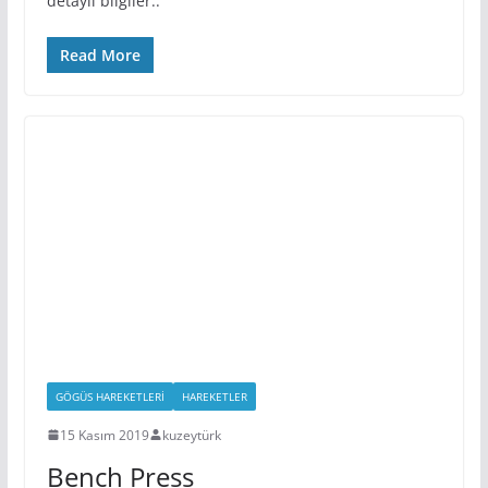
detaylı bilgiler..
Read More
GÖGÜS HAREKETLERI
HAREKETLER
15 Kasım 2019
kuzeytürk
Bench Press