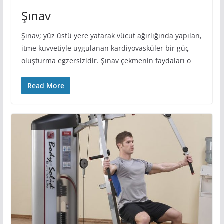
Şınav
Şınav; yüz üstü yere yatarak vücut ağırlığında yapılan,
itme kuvvetiyle uygulanan kardiyovasküler bir güç
oluşturma egzersizidir. Şınav çekmenin faydaları o
Read More