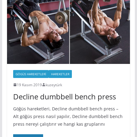
GÖGÜS HAREKETLERI
HAREKETLER
19 Kasım 2019
kuzeytürk
Decline dumbbell bench press
Göğüs hareketleri, Decline dumbbell bench press –
Alt göğüs press nasıl yapılır, Decline dumbbell bench
press nereyi çalıştırır ve hangi kas gruplarını