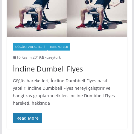
GÖGÜS HAREKETLERI
HAREKETLER
16 Kasım 2019
kuzeytürk
İncline Dumbell Flyes
Göğüs hareketleri, İncline Dumbbell Flyes nasıl
yapılır, İncline Dumbbell Flyes nereyi çalıştırır ve
hangi kas gruplarını etkiler. İncline Dumbbell Flyes
hareketi, hakkında
Read More